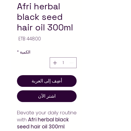
Afri herbal
black seed
hair oil 300ml
السعر
الكمية
*
أضِف إلى العربة
اشترِ الآن
Elevate your daily routine
with
Afri herbal black
seed hair oil 300ml
.