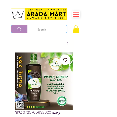
وحدة SKU: 0725765932020