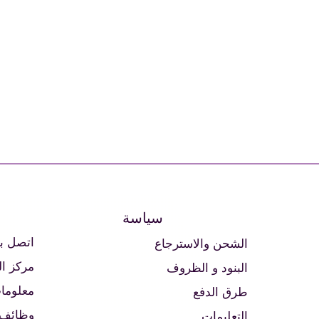
سياسة
اتصل بن
الشحن والاسترجاع
مركز ا
البنود و الظروف
معلومات
طرق الدفع
وظائف
التعليمات