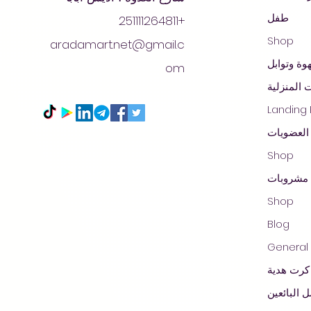
طفل
+251111264811
Shop
aradamart.net@gmail.c
وة وتوابل
om
 المنزلية
Landing
العضويات
Shop
مشروبات
Shop
Blog
General
كرت هدية
 البائعين