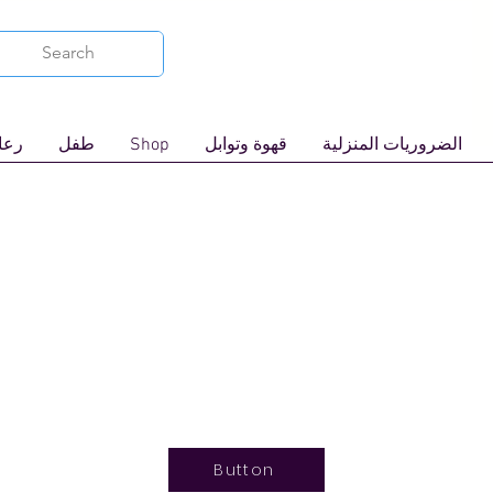
الضروريات المنزلية
قهوة وتوابل
Shop
طفل
رعاي
Button