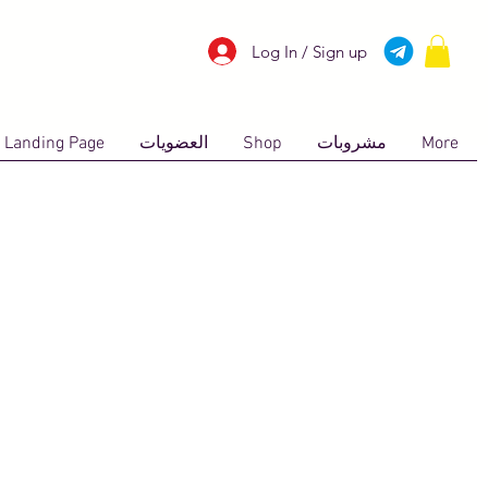
Log In / Sign up
More
مشروبات
Shop
العضويات
Landing Page