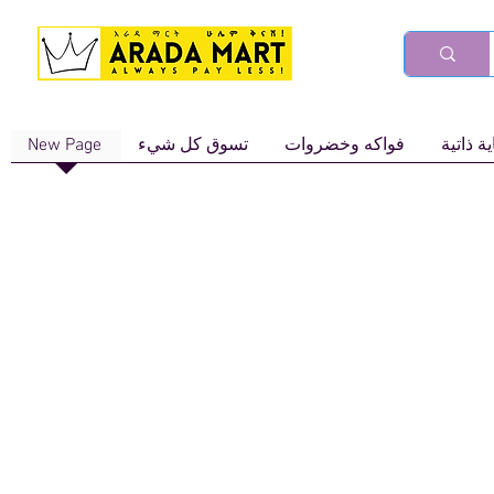
ة ذاتية
فواكه وخضروات
تسوق كل شيء
New Page