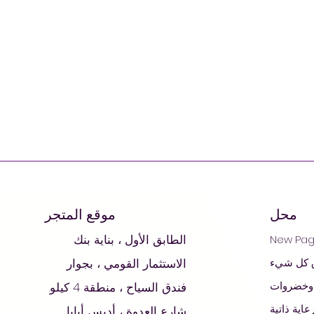
محل
موقع المتجر
الطابق الأول ، بناية بنك
New Pa
 كل شيء
الاستثمار القومي ، بجوار
 وخضروات
فندق السياح ، منطقة 4 كيلو.
عاية ذاتية
شارع العدوة ، أديس أبابا