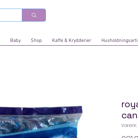
Baby
Shop
Kaffe & Krydderier
Husholdningsarti
roy
can
Varenr.: