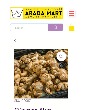
SKU: 00091