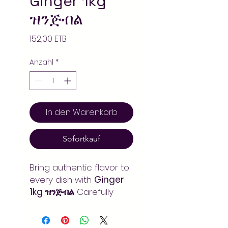
Ginger 1kg
ዝንጅብል
Preis
152,00 ETB
Anzahl
*
In den Warenkorb
Sofortkauf
Bring authentic flavor to
every dish with
Ginger
1kg ዝንጅብል
. Carefully
sourced and blended
for rich, aromatic taste