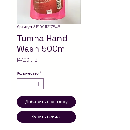
Артикул: 3150911317845
Tumha Hand
Wash 500ml
Цена
147,00 ETB
Количество
*
Добавить в корзину
Купить сейчас