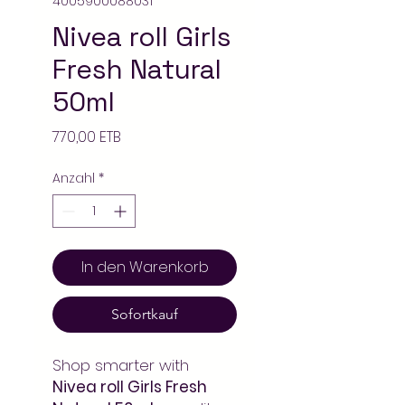
4005900088031
Nivea roll Girls
Fresh Natural
50ml
Preis
770,00 ETB
Anzahl
*
In den Warenkorb
Sofortkauf
Shop smarter with
Nivea roll Girls Fresh