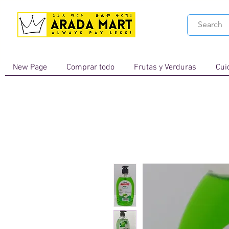
New Page
Comprar todo
Frutas y Verduras
Cui