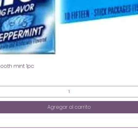
mooth mint 1pc
Agregar al carrito