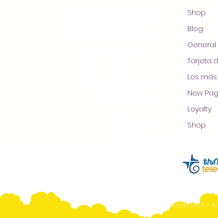
Shop
Blog
General
Tarjeta 
Los más
New Pa
Loyalty
Shop
Arada Mart - Al