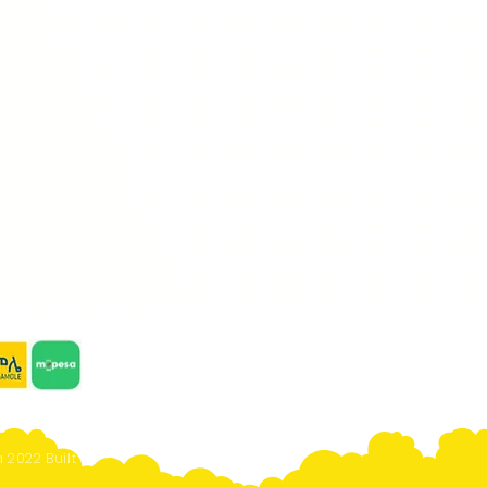
 2022 Built By