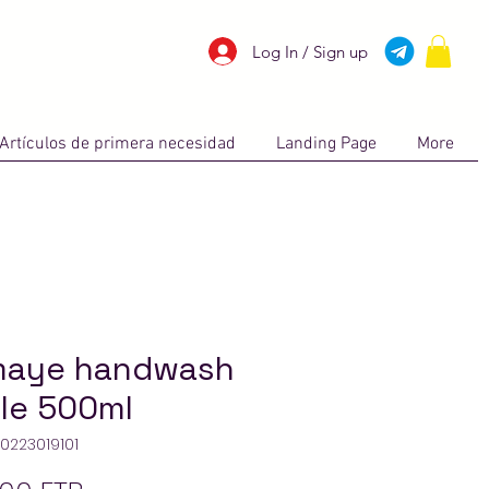
Log In / Sign up
Artículos de primera necesidad
Landing Page
More
aye handwash
le 500ml
80223019101