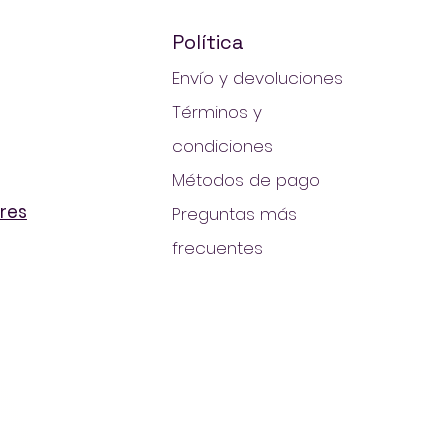
Política
Envío y devoluciones
Términos y
condiciones
Métodos de pago
res
Preguntas más
frecuentes
pras