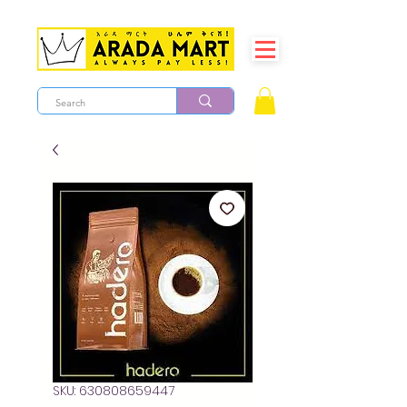
SKU: 630808659447