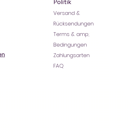
Politik
Versand &
Rücksendungen
Terms & amp;
Bedingungen
en
Zahlungsarten
FAQ
en