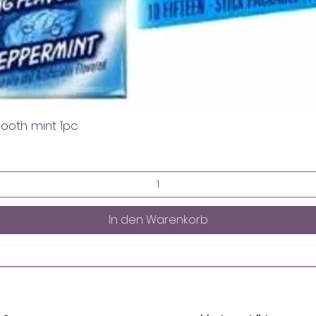
mooth mint 1pc
In den Warenkorb