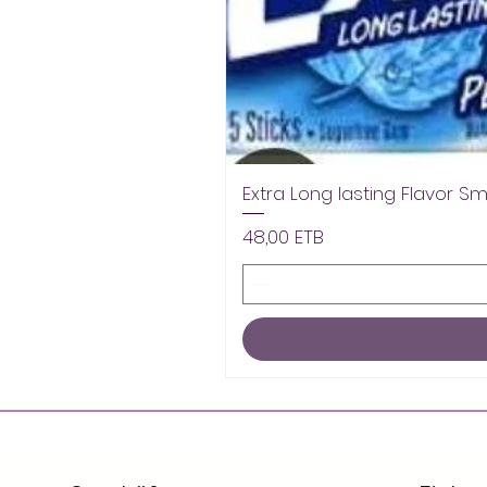
Extra Long lasting Flavor S
Preis
48,00 ETB