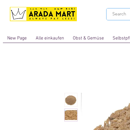
New Page
Alle einkaufen
Obst & Gemüse
Selbstpf