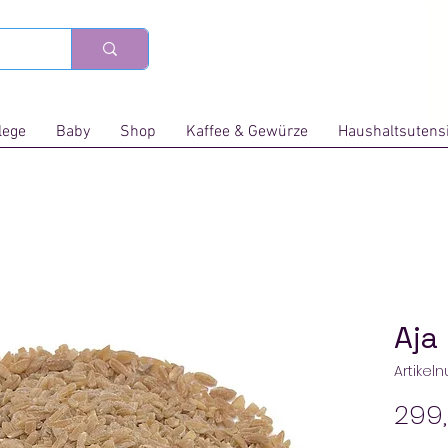
lege
Baby
Shop
Kaffee & Gewürze
Haushaltsutensi
Aja
Artikel
299,