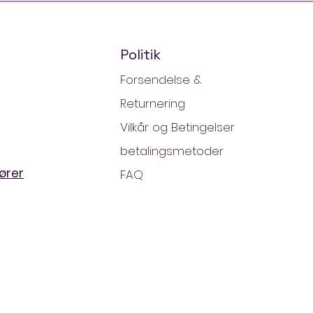
Politik
Forsendelse &
Returnering
Vilkår og Betingelser
betalingsmetoder
ører
FAQ
ng