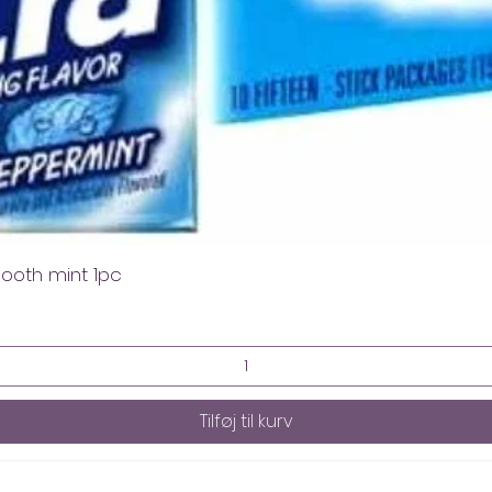
mooth mint 1pc
Tilføj til kurv