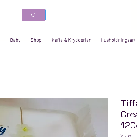
Baby
Shop
Kaffe & Krydderier
Husholdningsarti
Tif
Cre
12
Varenr.