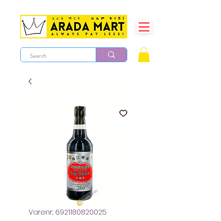
Varenr.: 6921180820025