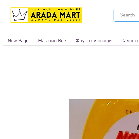
New Page
Магазин Все
Фрукты и овощи
Самосто