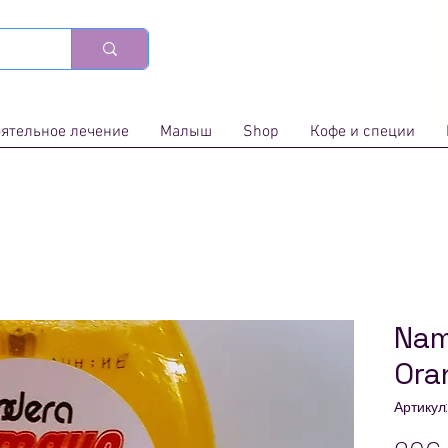
ятельное лечение
Малыш
Shop
Кофе и специи
Nam
Ora
Артикул