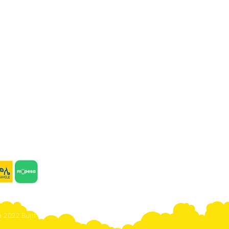
 2022 Built By