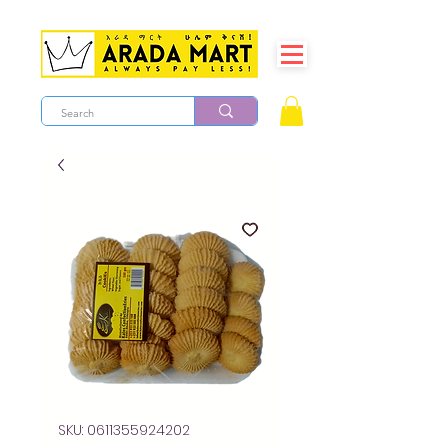
SKU: 0611355924202