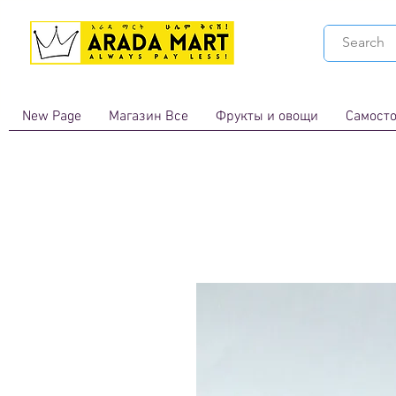
New Page
Магазин Все
Фрукты и овощи
Самосто