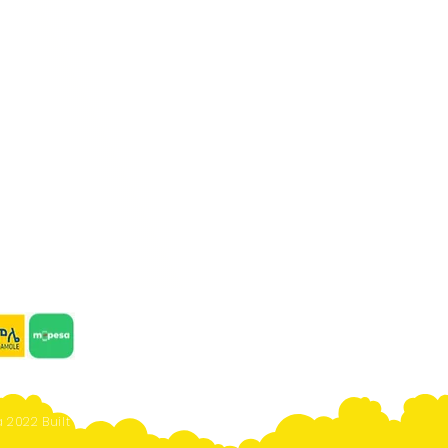
 2022 Built By