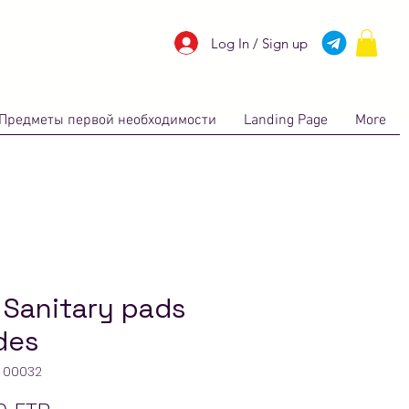
Log In / Sign up
Предметы первой необходимости
Landing Page
More
 Sanitary pads
des
: 00032