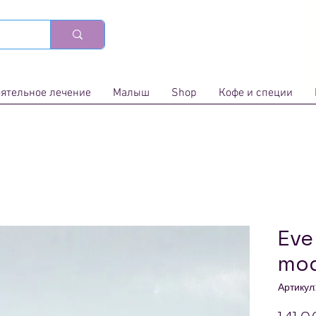
ятельное лечение
Малыш
Shop
Кофе и специи
Eve
mo
Артикул