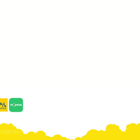
 2022 Built By