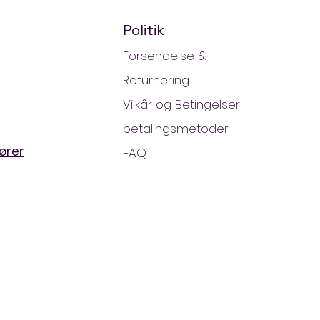
Politik
Forsendelse &
Returnering
Vilkår og Betingelser
betalingsmetoder
ører
FAQ
ng