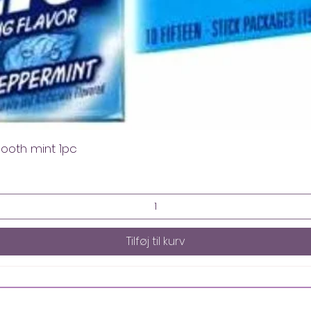
mooth mint 1pc
Tilføj til kurv