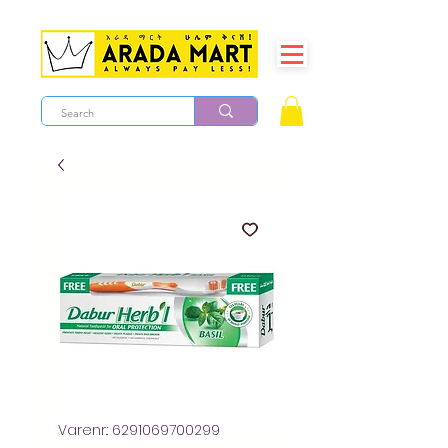
Varenr.: 6291069700299