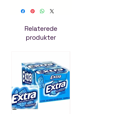
best value. Available
online at Arada Mart for
fast, convenient delivery
across Addis Ababa.
Always pay less!
Relaterede
produkter