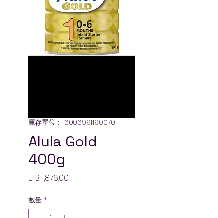
庫存單位： 6006991190070
Alula Gold
400g
價
ETB 1,876.00
格
數量
*