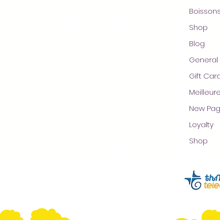
Boisson
Shop
Blog
General
Gift Ca
Meilleur
New Pa
Loyalty
Shop