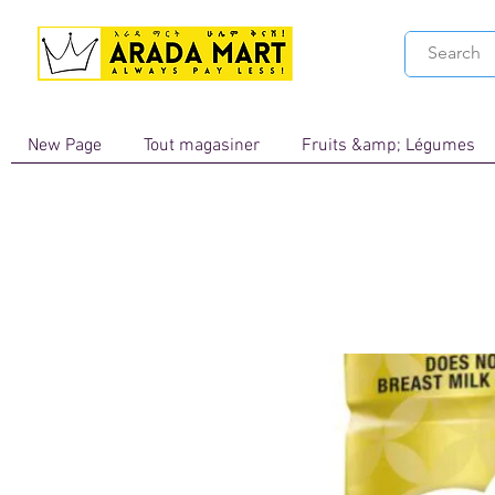
New Page
Tout magasiner
Fruits &amp; Légumes