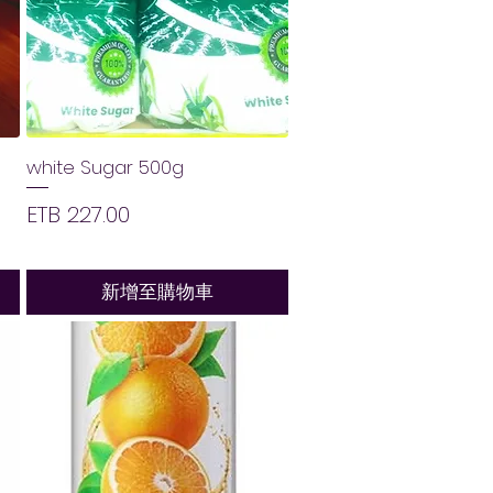
white Sugar 500g
價格
ETB 227.00
新增至購物車