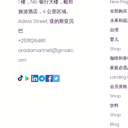
1 楼，Nib 银行大楼，毗邻
New Pa
旅游酒店，4 公里区域。
全部购买
水果和蔬
Adwa Street, 亚的斯亚贝
自理
巴
婴儿
+251111264811
Shop
aradamart.net@gmail.c
咖啡和香
om
家庭必需
Landing
会员资格
Shop
饮料
Shop
Blog