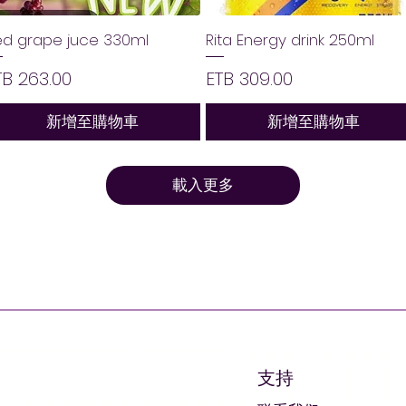
ed grape juce 330ml
Rita Energy drink 250ml
價格
價格
TB 263.00
ETB 309.00
新增至購物車
新增至購物車
載入更多
支持