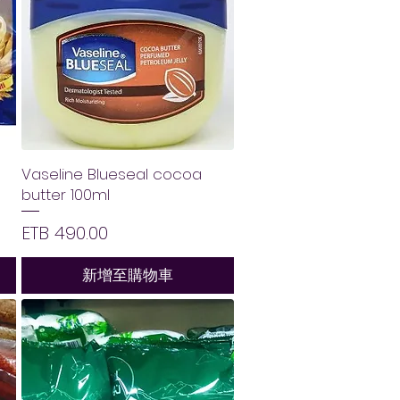
Vaseline Blueseal cocoa
butter 100ml
價格
ETB 490.00
新增至購物車