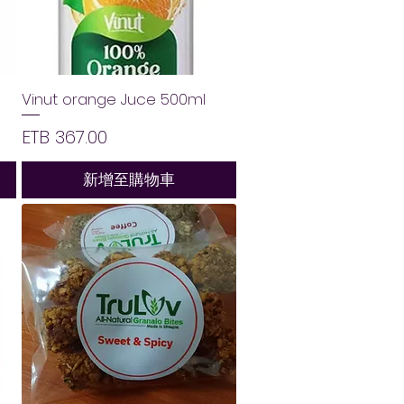
Vinut orange Juce 500ml
價格
ETB 367.00
新增至購物車