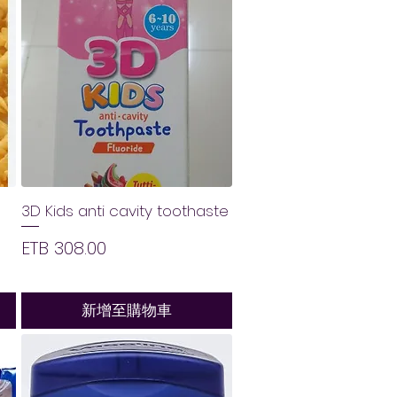
3D Kids anti cavity toothaste
價格
ETB 308.00
新增至購物車