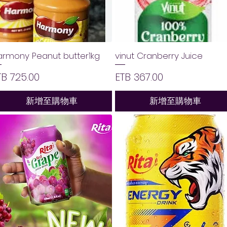
armony Peanut butter1kg
vinut Cranberry Juice
價格
價格
TB 725.00
ETB 367.00
新增至購物車
新增至購物車